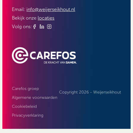
Email:
info@weijerseikhout.nl
Bekijk onze
locaties
Volg ons:
Carefos groep
Copyright 2026 - Weijerseikhout
Algemene voorwaarden
Cookiebeleid
Privacyverklaring