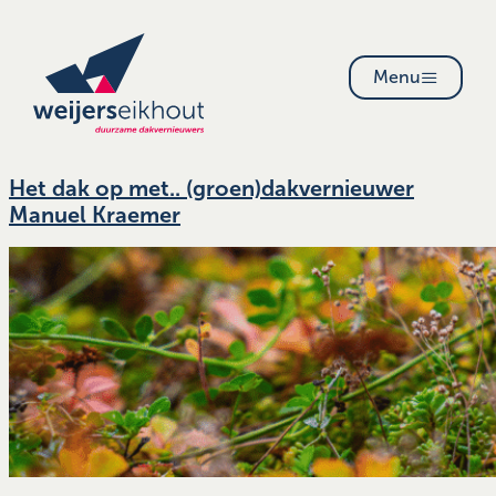
Menu
Het dak op met.. (groen)dakvernieuwer
Manuel Kraemer