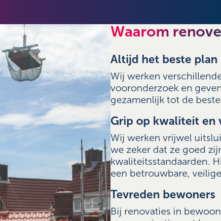
Waarom renover
Altijd het beste plan
Wij werken verschillende
vooronderzoek en geven
gezamenlijk tot de beste
Grip op kwaliteit en 
Wij werken vrijwel uits
we zeker dat ze goed zi
kwaliteitsstandaarden. H
een betrouwbare, veilige
Tevreden bewoners
Bij renovaties in bewoon