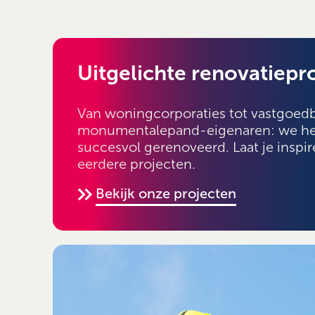
Uitgelichte renovatiepr
Van woningcorporaties tot vastgoed
monumentalepand-eigenaren: we heb
succesvol gerenoveerd. Laat je inspi
eerdere projecten.
Bekijk onze projecten