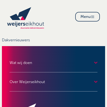
Menu
Dakvernieuwers
Wat wij doen
Over Weijerseikhout