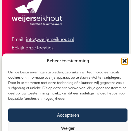
Email:
info@weijerseikhout.nl
Bekijk onze
locaties
Volg ons:
Beheer toestemming
Om de beste ervaringen te bieden, gebruiken wij technologieën zoals
cookies om informatie over je apparaat op te slaan en/of te raadplegen.
Door in te stemmen met deze technologieën kunnen wij gegevens zoals
surfgedrag of unieke ID's op deze site verwerken. Als je geen toestemming
geeft of uw toestemming intrekt, kan dit een nadelige invloed hebben op
bepaalde functies en mogelijkheden.
Accepteren
Carefos groep
Copyright 2026 - Weijerseikhout
Algemene voorwaarden
Weiger