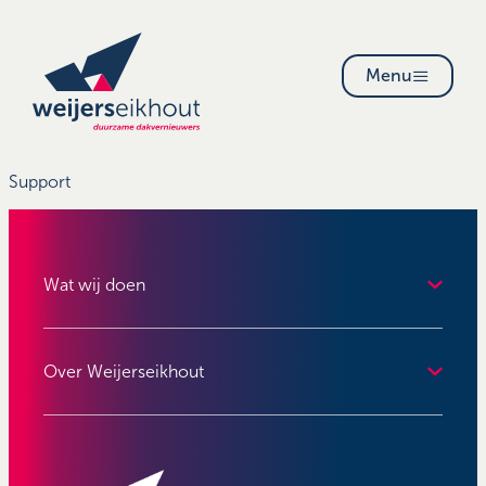
Menu
Support
Wat wij doen
Over Weijerseikhout