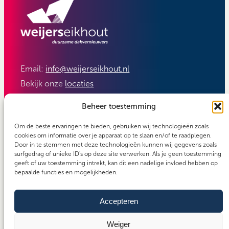
Email:
info@weijerseikhout.nl
Bekijk onze
locaties
Volg ons:
Beheer toestemming
Om de beste ervaringen te bieden, gebruiken wij technologieën zoals
cookies om informatie over je apparaat op te slaan en/of te raadplegen.
Door in te stemmen met deze technologieën kunnen wij gegevens zoals
surfgedrag of unieke ID's op deze site verwerken. Als je geen toestemming
geeft of uw toestemming intrekt, kan dit een nadelige invloed hebben op
bepaalde functies en mogelijkheden.
Accepteren
Carefos groep
Copyright 2026 - Weijerseikhout
Algemene voorwaarden
Weiger