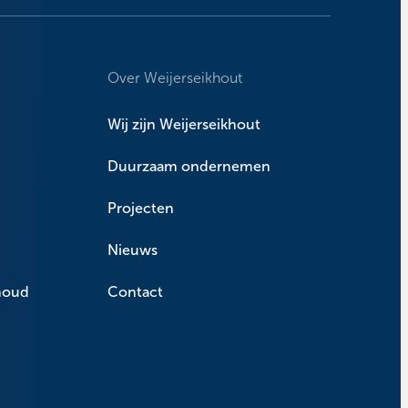
Over Weijerseikhout
Wij zijn Weijerseikhout
Duurzaam ondernemen
Projecten
Nieuws
houd
Contact