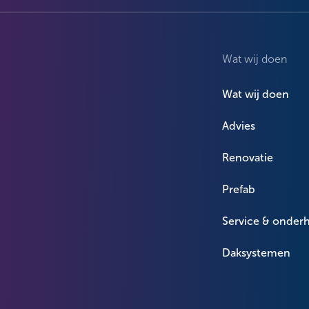
Wat wij doen
Wat wij doen
Advies
Renovatie
Prefab
Service & onder
Daksystemen