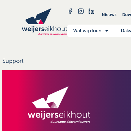
Nieuws
Dow
Wat wij doen
Dak
Support