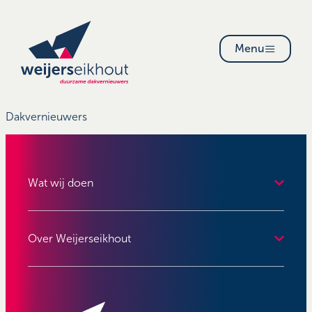
Menu
Dakvernieuwers
Wat wij doen
Over Weijerseikhout