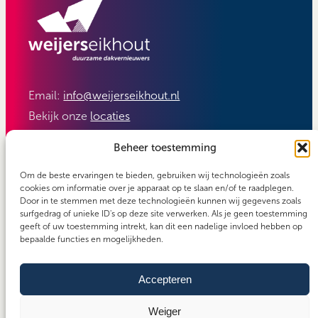
Email:
info@weijerseikhout.nl
Bekijk onze
locaties
Volg ons:
Beheer toestemming
Om de beste ervaringen te bieden, gebruiken wij technologieën zoals
cookies om informatie over je apparaat op te slaan en/of te raadplegen.
Door in te stemmen met deze technologieën kunnen wij gegevens zoals
surfgedrag of unieke ID's op deze site verwerken. Als je geen toestemming
geeft of uw toestemming intrekt, kan dit een nadelige invloed hebben op
bepaalde functies en mogelijkheden.
Accepteren
Carefos groep
Copyright 2026 - Weijerseikhout
Algemene voorwaarden
Weiger