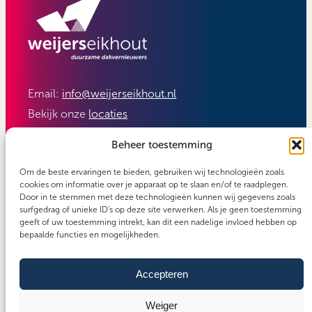
Email:
info@weijerseikhout.nl
Bekijk onze
locaties
Volg ons:
Beheer toestemming
Om de beste ervaringen te bieden, gebruiken wij technologieën zoals
cookies om informatie over je apparaat op te slaan en/of te raadplegen.
Door in te stemmen met deze technologieën kunnen wij gegevens zoals
surfgedrag of unieke ID's op deze site verwerken. Als je geen toestemming
geeft of uw toestemming intrekt, kan dit een nadelige invloed hebben op
bepaalde functies en mogelijkheden.
Accepteren
Carefos groep
Copyright 2026 - Weijerseikhout
Algemene voorwaarden
Weiger