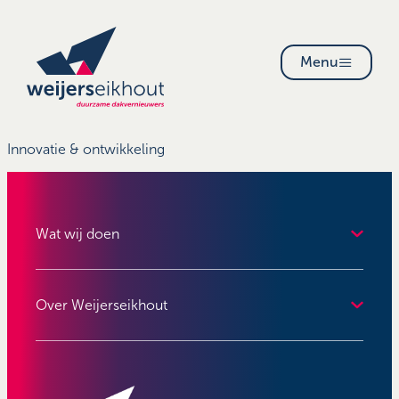
Menu
Innovatie & ontwikkeling
Wat wij doen
Over Weijerseikhout