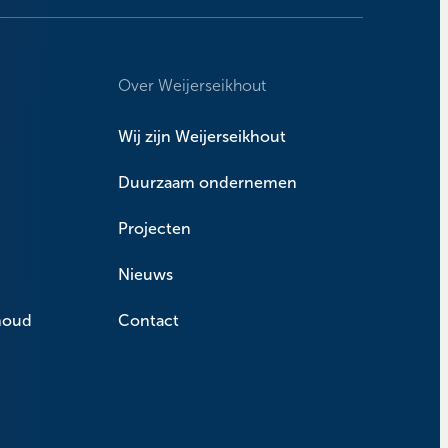
Over Weijerseikhout
Wij zijn Weijerseikhout
Duurzaam ondernemen
Projecten
Nieuws
houd
Contact