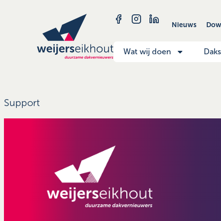
Nieuws
Dow
Wat wij doen
Dak
Support