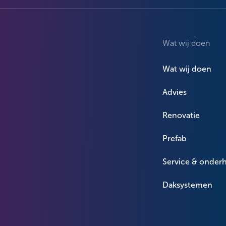
Wat wij doen
Wat wij doen
Advies
Renovatie
Prefab
Service & onder
Daksystemen