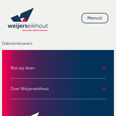
Menu
Dakvernieuwers
Wat wij doen
Over Weijerseikhout