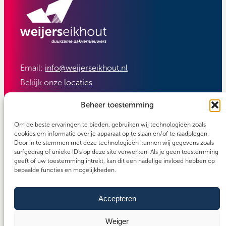
Email:
info@weijerseikhout.nl
Bekijk onze
locaties
Volg ons:
Beheer toestemming
Om de beste ervaringen te bieden, gebruiken wij technologieën zoals
cookies om informatie over je apparaat op te slaan en/of te raadplegen.
Door in te stemmen met deze technologieën kunnen wij gegevens zoals
surfgedrag of unieke ID's op deze site verwerken. Als je geen toestemming
geeft of uw toestemming intrekt, kan dit een nadelige invloed hebben op
bepaalde functies en mogelijkheden.
Accepteren
Carefos groep
Copyright 2026 - Weijerseikhout
Algemene voorwaarden
Weiger