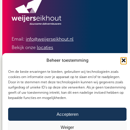
Email:
info@weijerseikhout.nl
Bekijk onze
locaties
Volg ons:
Beheer toestemming
Om de beste ervaringen te bieden, gebruiken wij technologieën zoals
cookies om informatie over je apparaat op te slaan en/of te raadplegen.
Door in te stemmen met deze technologieën kunnen wij gegevens zoals
surfgedrag of unieke ID's op deze site verwerken. Als je geen toestemming
geeft of uw toestemming intrekt, kan dit een nadelige invloed hebben op
bepaalde functies en mogelijkheden.
Accepteren
Carefos groep
Copyright 2026 - Weijerseikhout
Algemene voorwaarden
Weiger