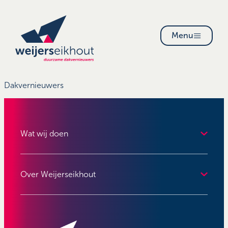
Menu
Dakvernieuwers
Wat wij doen
Over Weijerseikhout