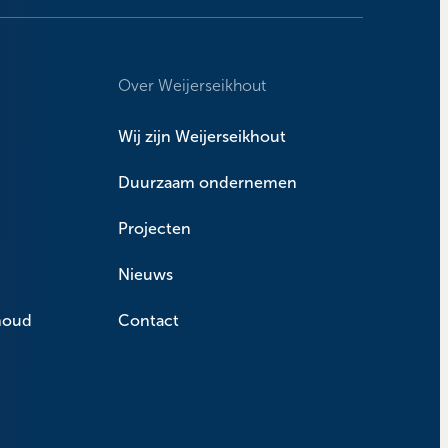
Over Weijerseikhout
Wij zijn Weijerseikhout
Duurzaam ondernemen
Projecten
Nieuws
houd
Contact