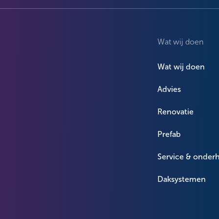
Wat wij doen
Wat wij doen
Advies
Renovatie
Prefab
Service & onder
Daksystemen