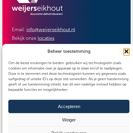
Email:
info@weijerseikhout.nl
Bekijk onze
locaties
Volg ons:
Beheer toestemming
Om de beste ervaringen te bieden, gebruiken wij technologieën zoals
cookies om informatie over je apparaat op te slaan en/of te raadplegen.
Door in te stemmen met deze technologieën kunnen wij gegevens zoals
surfgedrag of unieke ID's op deze site verwerken. Als je geen toestemming
geeft of uw toestemming intrekt, kan dit een nadelige invloed hebben op
bepaalde functies en mogelijkheden.
Accepteren
Carefos groep
Copyright 2026 - Weijerseikhout
Algemene voorwaarden
Weiger
Cookiebeleid