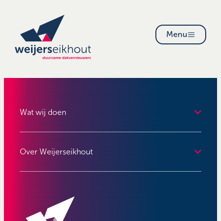
Menu
Wat wij doen
Over Weijerseikhout