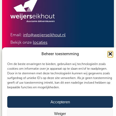
Email:
info@weijerseikhout.nl
Bekijk onze
locaties
Volg ons:
Beheer toestemming
Om de beste ervaringen te bieden, gebruiken wij technologieën zoals
cookies om informatie over je apparaat op te slaan en/of te raadplegen.
Door in te stemmen met deze technologieën kunnen wij gegevens zoals
surfgedrag of unieke ID's op deze site verwerken. Als je geen toestemming
geeft of uw toestemming intrekt, kan dit een nadelige invloed hebben op
bepaalde functies en mogelijkheden.
Accepteren
Carefos groep
Copyright 2026 - Weijerseikhout
Algemene voorwaarden
Weiger