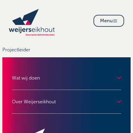
Menu
Projectleider
Wat wij doen
Over Weijerseikhout