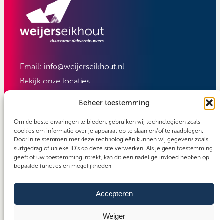
Email:
info@weijerseikhout.nl
Bekijk onze
locaties
Volg ons:
Beheer toestemming
Om de beste ervaringen te bieden, gebruiken wij technologieën zoals
cookies om informatie over je apparaat op te slaan en/of te raadplegen.
Door in te stemmen met deze technologieën kunnen wij gegevens zoals
surfgedrag of unieke ID's op deze site verwerken. Als je geen toestemming
geeft of uw toestemming intrekt, kan dit een nadelige invloed hebben op
bepaalde functies en mogelijkheden.
Accepteren
Carefos groep
Copyright 2026 - Weijerseikhout
Algemene voorwaarden
Weiger