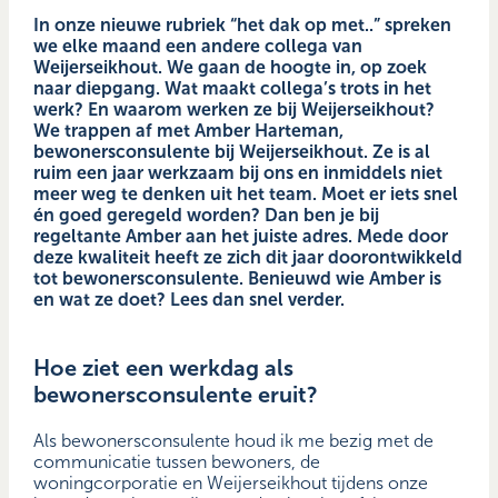
In onze nieuwe rubriek “het dak op met..” spreken
we elke maand een andere collega van
Weijerseikhout. We gaan de hoogte in, op zoek
naar diepgang. Wat maakt collega’s trots in het
werk? En waarom werken ze bij Weijerseikhout?
We trappen af met Amber Harteman,
bewonersconsulente bij Weijerseikhout. Ze is al
ruim een jaar werkzaam bij ons en inmiddels niet
meer weg te denken uit het team. Moet er iets snel
én goed geregeld worden? Dan ben je bij
regeltante Amber aan het juiste adres. Mede door
deze kwaliteit heeft ze zich dit jaar doorontwikkeld
tot bewonersconsulente. Benieuwd wie Amber is
en wat ze doet? Lees dan snel verder.
Hoe ziet een werkdag als
bewonersconsulente eruit?
Als bewonersconsulente houd ik me bezig met de
communicatie tussen bewoners, de
woningcorporatie en Weijerseikhout tijdens onze