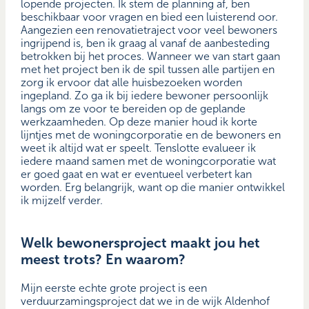
lopende projecten. Ik stem de planning af, ben
beschikbaar voor vragen en bied een luisterend oor.
Aangezien een renovatietraject voor veel bewoners
ingrijpend is, ben ik graag al vanaf de aanbesteding
betrokken bij het proces. Wanneer we van start gaan
met het project ben ik de spil tussen alle partijen en
zorg ik ervoor dat alle huisbezoeken worden
ingepland. Zo ga ik bij iedere bewoner persoonlijk
langs om ze voor te bereiden op de geplande
werkzaamheden. Op deze manier houd ik korte
lijntjes met de woningcorporatie en de bewoners en
weet ik altijd wat er speelt. Tenslotte evalueer ik
iedere maand samen met de woningcorporatie wat
er goed gaat en wat er eventueel verbetert kan
worden. Erg belangrijk, want op die manier ontwikkel
ik mijzelf verder.
Welk bewonersproject maakt jou het
meest trots? En waarom?
Mijn eerste echte grote project is een
verduurzamingsproject dat we in de wijk Aldenhof