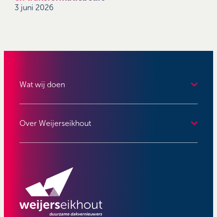
3 juni 2026
Wat wij doen
Over Weijerseikhout