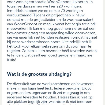
voor woningcorporatie WoonGenoot uitvoeren. In
totaal verduurzamen we hier 220 woningen.
Inmiddels hebben we de eerste 70 woningen
verduurzaamd. Tijdens dit project heb ik nauw
contact met de projectleider en de woonconsulent
van WoonGenoot en mag ik vanaf het begin tot eind
meewerken. Ik kan me nog goed herinneren dat een
bewoonster graag een aanpassing wilde doorvoeren,
die wij eigenlijk niet konden realiseren omdat het niet
bij onze werkzaamheden hoort. Uiteindelijk heb ik
het toch voor elkaar gekregen om dit voor haar te
regelen. Zo heb ik een bewoner héél tevreden weten
te krijgen. Dat geeft een goed gevoel en maakt me
trots!
Wat is de grootste uitdaging?
De diversiteit van de werkzaamheden en bewoners
maken mijn baan heel leuk. Iedere bewoner loopt
ergens anders tegenaan en ik zet me graag in om
iedereen tevreden te houden. Helaas kan ik niet op
alle plekken tegelijk zijn, waardoor ik niet iedereen