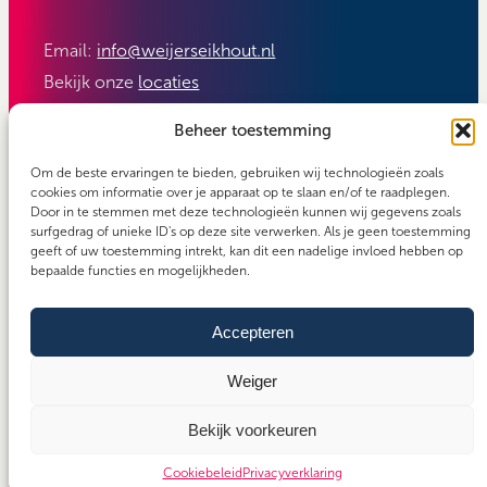
Email:
info@weijerseikhout.nl
Bekijk onze
locaties
Volg ons:
Beheer toestemming
Om de beste ervaringen te bieden, gebruiken wij technologieën zoals
cookies om informatie over je apparaat op te slaan en/of te raadplegen.
Door in te stemmen met deze technologieën kunnen wij gegevens zoals
surfgedrag of unieke ID's op deze site verwerken. Als je geen toestemming
geeft of uw toestemming intrekt, kan dit een nadelige invloed hebben op
bepaalde functies en mogelijkheden.
Accepteren
Carefos groep
Copyright 2026 - Weijerseikhout
Algemene voorwaarden
Weiger
Cookiebeleid
Bekijk voorkeuren
Privacyverklaring
Cookiebeleid
Privacyverklaring