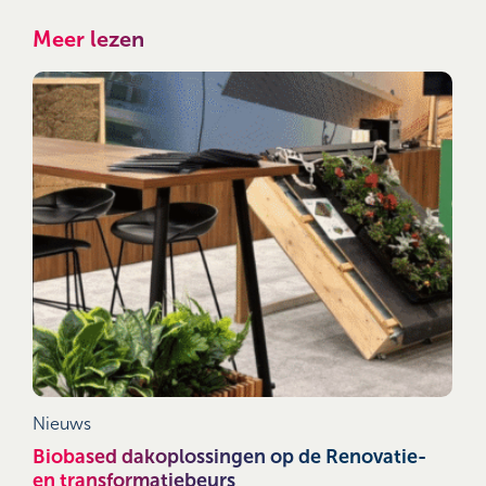
Meer lezen
Nieuws
Biobased dakoplossingen op de Renovatie-
en transformatiebeurs