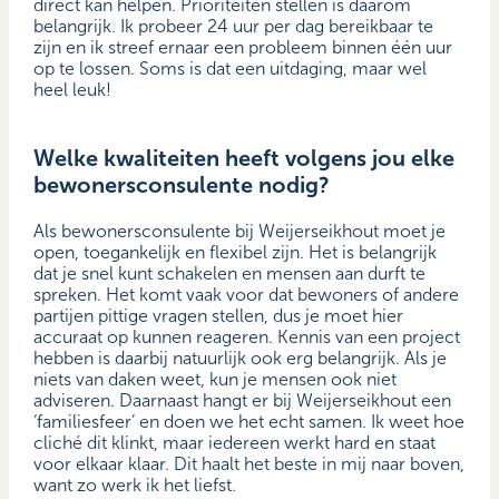
direct kan helpen. Prioriteiten stellen is daarom
belangrijk. Ik probeer 24 uur per dag bereikbaar te
zijn en ik streef ernaar een probleem binnen één uur
op te lossen. Soms is dat een uitdaging, maar wel
heel leuk!
Welke kwaliteiten heeft volgens jou elke
bewonersconsulente nodig?
Als bewonersconsulente bij Weijerseikhout moet je
open, toegankelijk en flexibel zijn. Het is belangrijk
dat je snel kunt schakelen en mensen aan durft te
spreken. Het komt vaak voor dat bewoners of andere
partijen pittige vragen stellen, dus je moet hier
accuraat op kunnen reageren. Kennis van een project
hebben is daarbij natuurlijk ook erg belangrijk. Als je
niets van daken weet, kun je mensen ook niet
adviseren. Daarnaast hangt er bij Weijerseikhout een
‘familiesfeer’ en doen we het echt samen. Ik weet hoe
cliché dit klinkt, maar iedereen werkt hard en staat
voor elkaar klaar. Dit haalt het beste in mij naar boven,
want zo werk ik het liefst.