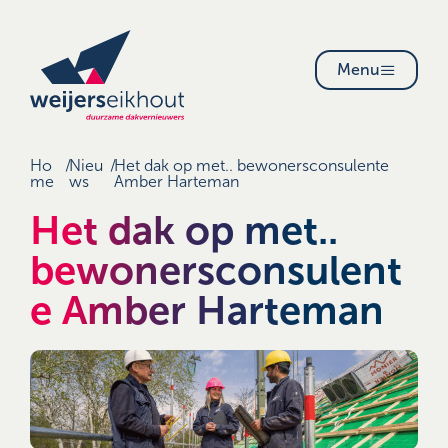
Menu
Ho
/
Nieu
/
Het dak op met.. bewonersconsulente
me
ws
Amber Harteman
Het dak op met..
bewonersconsulent
e Amber Harteman