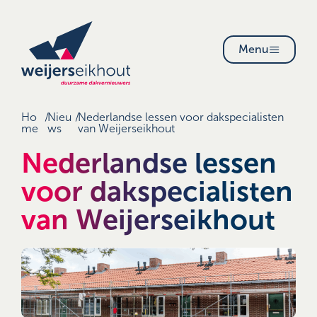
Menu
Ho
/
Nieu
/
Nederlandse lessen voor dakspecialisten
me
ws
van Weijerseikhout
Nederlandse lessen
voor dakspecialisten
van Weijerseikhout