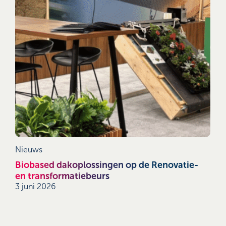
Nieuws
Biobased dakoplossingen op de Renovatie-
en transformatiebeurs
3 juni 2026