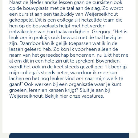
Naast de Nederlandse lessen gaan de cursisten ook
op de bouwplaats met de taal aan de slag. Zo wordt
een cursist aan een taalbuddy van Weijerseikhout
gekoppeld. Dit is een collega uit hetzelfde team die
hen op de bouwplaats helpt met het verder
ontwikkelen van hun taalvaardigheid. Gregory: “Het is
leuk om in praktijk ook bewust met de taal bezig te
zijn. Daardoor kan ik gelijk toepassen wat ik in de
lessen geleerd heb. Zo kon ik voorheen alleen de
naam van het gereedschap benoemen, nu lukt het me
al om dit in een hele zin uit te spreken! Bovendien
wordt het ook in de keet steeds gezelliger: “Ik begrijp
mijn collega’s steeds beter, waardoor ik mee kan
lachen en het nog leuker vind om naar mijn werk te
gaan!” Ook werken bij een organisatie waar je kunt
groeien, leren en kansen krijgt? Sluit je aan bij
Weijerseikhout.
Bekijk hier onze vacatures
.