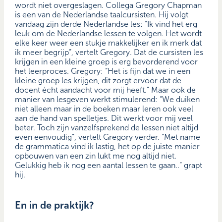
wordt niet overgeslagen. Collega Gregory Chapman
is een van de Nederlandse taalcursisten. Hij volgt
vandaag zijn derde Nederlandse les: “Ik vind het erg
leuk om de Nederlandse lessen te volgen. Het wordt
elke keer weer een stukje makkelijker en ik merk dat
ik meer begrijp”, vertelt Gregory. Dat de cursisten les
krijgen in een kleine groep is erg bevorderend voor
het leerproces. Gregory: “Het is fijn dat we in een
kleine groep les krijgen, dit zorgt ervoor dat de
docent écht aandacht voor mij heeft.” Maar ook de
manier van lesgeven werkt stimulerend: “We duiken
niet alleen maar in de boeken maar leren ook veel
aan de hand van spelletjes. Dit werkt voor mij veel
beter. Toch zijn vanzelfsprekend de lessen niet altijd
even eenvoudig”, vertelt Gregory verder. “Met name
de grammatica vind ik lastig, het op de juiste manier
opbouwen van een zin lukt me nog altijd niet.
Gelukkig heb ik nog een aantal lessen te gaan..” grapt
hij.
En in de praktijk?