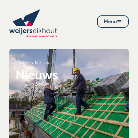
Menu
Home
/
Nieuws
Nieuws