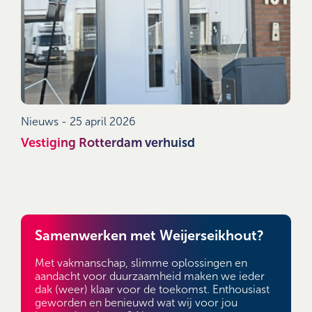
Nieuws -
25 april 2026
Vestiging Rotterdam verhuisd
Samenwerken met Weijerseikhout?
Met vakmanschap, slimme oplossingen en
aandacht voor duurzaamheid maken we ieder
dak (weer) klaar voor de toekomst. Enthousiast
geworden en benieuwd wat wij voor jou