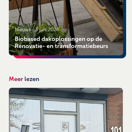
Nieuws -
3 juni 2026
Biobased dakoplossingen op de
Renovatie- en transformatiebeurs
Meer lezen