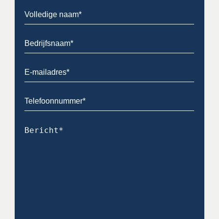
Volledige
naam
(Vereist)
Bedrijfsnaam
(Vereist)
E-
mailadres
(Vereist)
Telefoon
(Vereist)
Bericht
(Vereist)