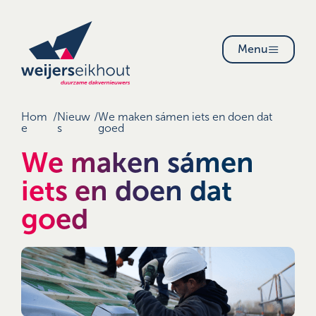
Menu
Hom
/
Nieuw
/
We maken sámen iets en doen dat
e
s
goed
We maken sámen
iets en doen dat
goed