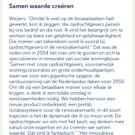
Samen waarde creëren
Weijers: “Omdat ik veel op de bouwplaatsen had
gewerkt, kon ik zeggen: die opdrachtgevers passen
bij ons bedrijf en die niet. Ik vind het belangrijk om te
werken op basis van gelijkheid en gelijkwaardigheid.
Die manier van zakendoen vond ik vooral bij
opdrachtgevers in de renovatiemarkt.” Dat was de
reden om in 2004 het roer om te gooien en zich te
specialiseren in renovatie van sociale woningbouw.
“Samen met onze opdrachtgevers, voornamelijk
woningcorporaties en grote onderhoudspartijen,
staan we voor een gigantische opgave: de
verduurzaming van de Nederlandse daken voor 2050.
Om dit op een betaalbare manier voor elkaar te
krijgen, is denk ik een totale omslag in
werkzaamheden nodig. We hebben hiervoor een
nieuw product ontwikkeld: een prefab
isolatiesysteem voor de renovatiemarkt. In dit soort
trajecten is het de dynamiek die ik zo mooi vind. De
opdrachtgever wil iets met het bezit, wij denken mee
vanuit onze expertise en zo creëren we samen
waarde. Dat vind ik fantastisch.” “Het innovatieve