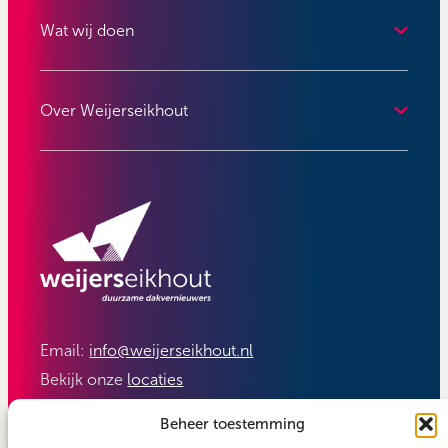
Wat wij doen
Over Weijerseikhout
Email:
info@weijerseikhout.nl
Bekijk onze
locaties
Volg ons:
Beheer toestemming