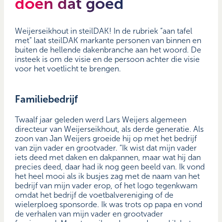
doen dat goed
Weijerseikhout in steilDAK! In de rubriek “aan tafel
met” laat steilDAK markante personen van binnen en
buiten de hellende dakenbranche aan het woord. De
insteek is om de visie en de persoon achter die visie
voor het voetlicht te brengen.
Familiebedrijf
Twaalf jaar geleden werd Lars Weijers algemeen
directeur van Weijerseikhout, als derde generatie. Als
zoon van Jan Weijers groeide hij op met het bedrijf
van zijn vader en grootvader. “Ik wist dat mijn vader
iets deed met daken en dakpannen, maar wat hij dan
precies deed, daar had ik nog geen beeld van. Ik vond
het heel mooi als ik busjes zag met de naam van het
bedrijf van mijn vader erop, of het logo tegenkwam
omdat het bedrijf de voetbalvereniging of de
wielerploeg sponsorde. Ik was trots op papa en vond
de verhalen van mijn vader en grootvader