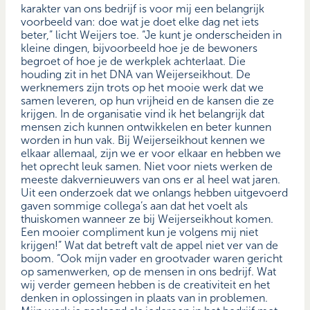
karakter van ons bedrijf is voor mij een belangrijk
voorbeeld van: doe wat je doet elke dag net iets
beter,” licht Weijers toe. “Je kunt je onderscheiden in
kleine dingen, bijvoorbeeld hoe je de bewoners
begroet of hoe je de werkplek achterlaat. Die
houding zit in het DNA van Weijerseikhout. De
werknemers zijn trots op het mooie werk dat we
samen leveren, op hun vrijheid en de kansen die ze
krijgen. In de organisatie vind ik het belangrijk dat
mensen zich kunnen ontwikkelen en beter kunnen
worden in hun vak. Bij Weijerseikhout kennen we
elkaar allemaal, zijn we er voor elkaar en hebben we
het oprecht leuk samen. Niet voor niets werken de
meeste dakvernieuwers van ons er al heel wat jaren.
Uit een onderzoek dat we onlangs hebben uitgevoerd
gaven sommige collega’s aan dat het voelt als
thuiskomen wanneer ze bij Weijerseikhout komen.
Een mooier compliment kun je volgens mij niet
krijgen!” Wat dat betreft valt de appel niet ver van de
boom. “Ook mijn vader en grootvader waren gericht
op samenwerken, op de mensen in ons bedrijf. Wat
wij verder gemeen hebben is de creativiteit en het
denken in oplossingen in plaats van in problemen.