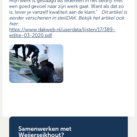
Mijn werk is geslaagd als iedereen in het bedrijf met
een goed gevoel naar zijn werk gaat. Want als dat zo
is, lever je vanzelf kwaliteit aan de klant.”
Dit artikel is
eerder verschenen in steilDAK.
Bekijk het artikel ook
hier:
https://www.dakweb.nl/userdata/lijsten/17/389-
editie-03-2020.pdf
Samenwerken met
Weijerseikhout?