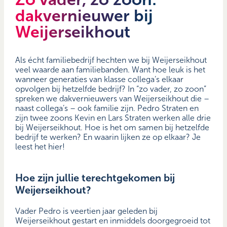
dakvernieuwer bij
Weijerseikhout
Als écht familiebedrijf hechten we bij Weijerseikhout
veel waarde aan familiebanden. Want hoe leuk is het
wanneer generaties van klasse collega’s elkaar
opvolgen bij hetzelfde bedrijf? In “zo vader, zo zoon”
spreken we dakvernieuwers van Weijerseikhout die –
naast collega’s – ook familie zijn. Pedro Straten en
zijn twee zoons Kevin en Lars Straten werken alle drie
bij Weijerseikhout. Hoe is het om samen bij hetzelfde
bedrijf te werken? En waarin lijken ze op elkaar? Je
leest het hier!
Hoe zijn jullie terechtgekomen bij
Weijerseikhout?
Vader Pedro is veertien jaar geleden bij
Weijerseikhout gestart en inmiddels doorgegroeid tot