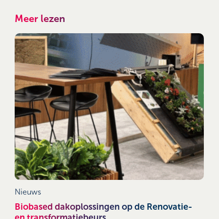
Meer lezen
Nieuws
Biobased dakoplossingen op de Renovatie-
en transformatiebeurs