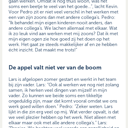
gaan werken. Omdat ik nog thuis woon, was het
soms een beetje te veel van het goede…”, lacht Kevin.
Voor Pedro zit er niet veel verschil in het werken met
een van zijn zoons dan met andere collega’s. Pedro:
“Ik behandel mijn eigen kinderen nooit anders, dan
andere collega’s. We lachen allemaal met elkaar. Wat
ik zo leuk vind aan werken met mij zoons? Dat ik met
mijn eigen ogen zie hoe goed zij het doen op het
werk. Het gaat ze steeds makkelijker af en ze hebben
écht inzicht. Dat maakt me trots!”
De appel valt niet ver van de boom
Lars is afgelopen zomer gestart en werkt in het team
bij zijn vader. Lars: “Ook al werken we nog niet zolang
samen, ik herken veel dingen van mijzelf in mijn
vader. Zo kunnen we beide soms een tikkeltje
ongeduldig zijn, maar dat komt vooral omdat we ons
werk goed willen doen.” Pedro: “Zeker weten. Lars
lijkt in die zin erg veel op mij. Wat verder opvalt, is dat
we veel plezier hebben op het werk. Niet alleen met
elkaar maar ook met alle andere collega’s.” Lars: