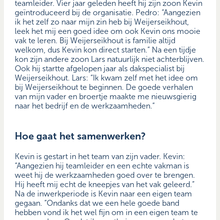
teamleider. Vier jaar geleden heeft hij zijn zoon Kevin
geïntroduceerd bij de organisatie. Pedro: “Aangezien
ik het zelf zo naar mijn zin heb bij Weijerseikhout,
leek het mij een goed idee om ook Kevin ons mooie
vak te leren. Bij Weijerseikhout is familie altijd
welkom, dus Kevin kon direct starten.” Na een tijdje
kon zijn andere zoon Lars natuurlijk niet achterblijven.
Ook hij startte afgelopen jaar als dakspecialist bij
Weijerseikhout. Lars: “Ik kwam zelf met het idee om
bij Weijerseikhout te beginnen. De goede verhalen
van mijn vader en broertje maakte me nieuwsgierig
naar het bedrijf en de werkzaamheden.”
Hoe gaat het samenwerken?
Kevin is gestart in het team van zijn vader. Kevin:
“Aangezien hij teamleider en een echte vakman is
weet hij de werkzaamheden goed over te brengen.
Hij heeft mij echt de kneepjes van het vak geleerd.”
Na de inwerkperiode is Kevin naar een eigen team
gegaan. “Ondanks dat we een hele goede band
hebben vond ik het wel fijn om in een eigen team te