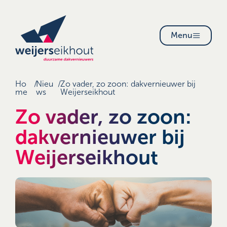
Menu
Ho
/
Nieu
/
Zo vader, zo zoon: dakvernieuwer bij
me
ws
Weijerseikhout
Zo vader, zo zoon:
dakvernieuwer bij
Weijerseikhout