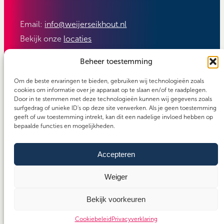
Email:
info@weijerseikhout.nl
Bekijk onze
locaties
Volg ons:
Beheer toestemming
Om de beste ervaringen te bieden, gebruiken wij technologieën zoals
cookies om informatie over je apparaat op te slaan en/of te raadplegen.
Door in te stemmen met deze technologieën kunnen wij gegevens zoals
surfgedrag of unieke ID's op deze site verwerken. Als je geen toestemming
geeft of uw toestemming intrekt, kan dit een nadelige invloed hebben op
bepaalde functies en mogelijkheden.
Accepteren
Carefos groep
Copyright 2026 - Weijerseikhout
Algemene voorwaarden
Weiger
Cookiebeleid
Bekijk voorkeuren
Privacyverklaring
Cookiebeleid
Privacyverklaring