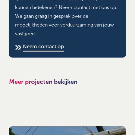
kunnen betekenen? Neem contact met ons op.
We gaan graag in gesprek over de
mogelijkheden voor verduurzaming van jouw
vastgoed.
Neem contact op
Meer projecten bekijken