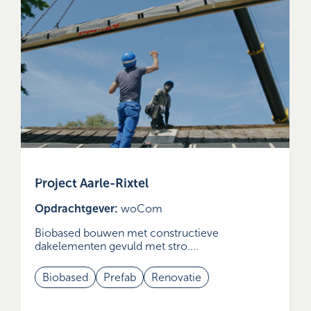
Project Aarle-Rixtel
Opdrachtgever:
woCom
Biobased bouwen met constructieve
dakelementen gevuld met stro....
Biobased
Prefab
Renovatie