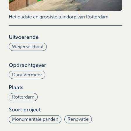
Het oudste en grootste tuindorp van Rotterdam
Uitvoerende
Weijerseikhout
Opdrachtgever
Dura Vermeer
Plaats
Rotterdam
Soort project
Monumentale panden
Renovatie