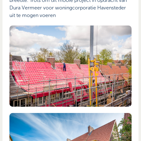
breedte. Trots om dit mooie project in opdracht van
Dura Vermeer voor woningcorporatie Havensteder
uit te mogen voeren