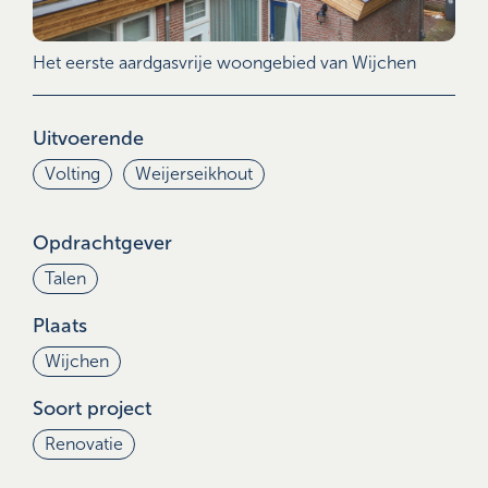
Het eerste aardgasvrije woongebied van Wijchen
Uitvoerende
Volting
Weijerseikhout
Opdrachtgever
Talen
Plaats
Wijchen
Soort project
Renovatie