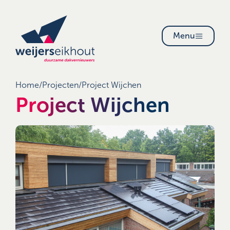
Menu
Home
/
Projecten
/
Project Wijchen
Project Wijchen