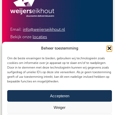
Email:
info@weijerseikhout.nl
Bekijk onze
locaties
Volg ons:
Beheer toestemming
Om de beste ervaringen te bieden, gebruiken wij technologieën zoals
cookies om informatie over je apparaat op te slaan en/of te raadplegen.
Door in te stemmen met deze technologieën kunnen wij gegevens zoals
surfgedrag of unieke ID's op deze site verwerken. Als je geen toestemming
geeft of uw toestemming intrekt, kan dit een nadelige invloed hebben op
bepaalde functies en mogelijkheden.
Accepteren
Carefos groep
Copyright 2026 - Weijerseikhout
Algemene voorwaarden
Weiger
Cookiebeleid