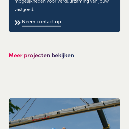
mogelijkheden voor verduurzaming van jouw
vastgoed.
Neem contact op
Meer projecten bekijken