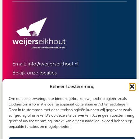
Email:
info@weijerseikhout.nl
Bekijk onze
locaties
Volg ons:
Beheer toestemming
Om de beste ervaringen te bieden, gebruiken wij technologieën zoals
cookies om informatie over je apparaat op te slaan en/of te raadplegen.
Door in te stemmen met deze technologieën kunnen wij gegevens zoals
surfgedrag of unieke ID's op deze site verwerken. Als je geen toestemming
geeft of uw toestemming intrekt, kan dit een nadelige invloed hebben op
bepaalde functies en mogelijkheden.