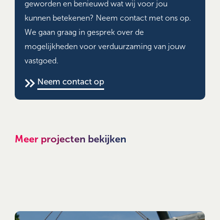
geworden en benieuwd wat wij voor jou
kunnen betekenen? Neem contact met ons op.
We gaan graag in gesprek over de
mogelijkheden voor verduurzaming van jouw
vastgoed.
Neem contact op
Meer projecten bekijken