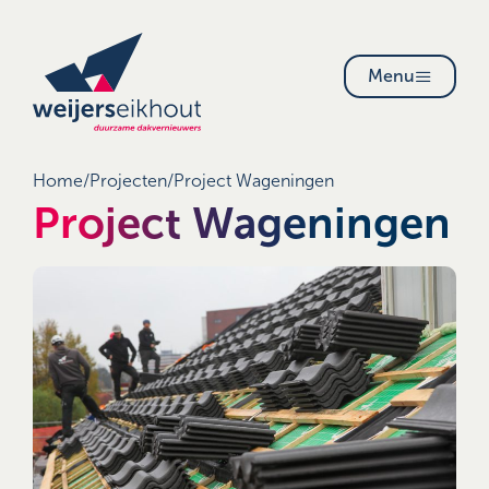
Menu
Home
/
Projecten
/
Project Wageningen
Project Wageningen