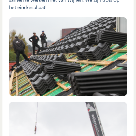
samen te werken met Van Wijnen. We zijn trots op
het eindresultaat!