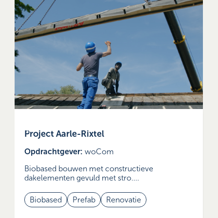
Project Aarle-Rixtel
Opdrachtgever:
woCom
Biobased bouwen met constructieve
dakelementen gevuld met stro....
Biobased
Prefab
Renovatie