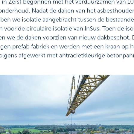
we in Zeist begonnen met het verduurzamen van 
nderhoud. Nadat de daken van het asbesthoude
bben we isolatie aangebracht tussen de bestaande
oor de circulaire isolatie van InSus. Toen de iso
en we de daken voorzien van nieuw dakbeschot.
gen prefab fabriek en werden met een kraan op h
lgens afgewerkt met antracietkleurige betonpan