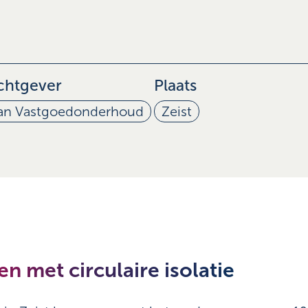
chtgever
Plaats
an Vastgoedonderhoud
Zeist
 met circulaire isolatie