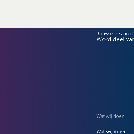
Bouw mee aan d
Word deel va
Wat wij doen
Wat wij doen