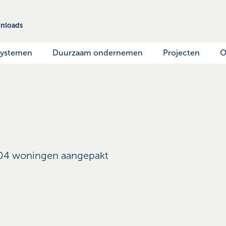
nloads
systemen
Duurzaam ondernemen
Projecten
O
04 woningen aangepakt