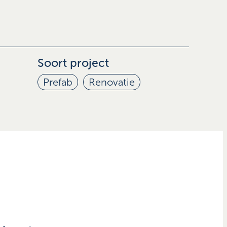
Soort project
Prefab
Renovatie