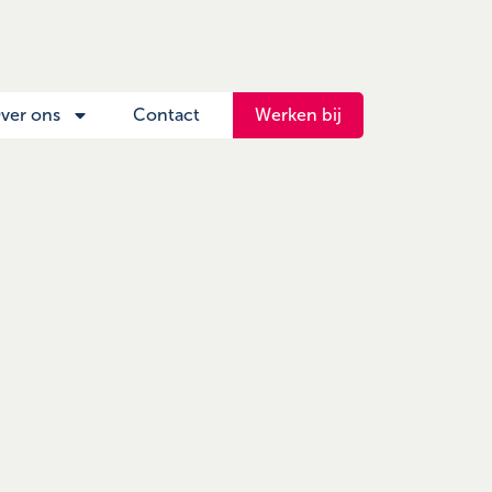
ver ons
Contact
Werken bij