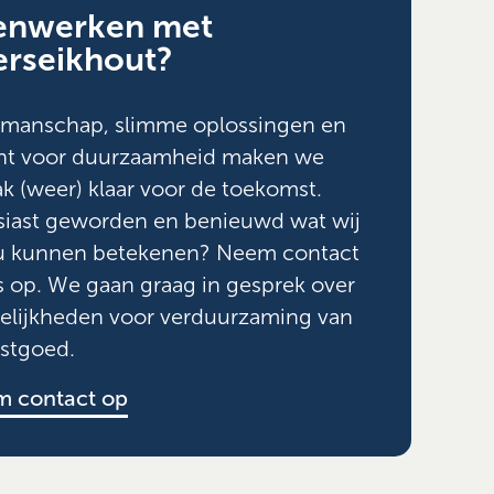
enwerken met
erseikhout?
kmanschap, slimme oplossingen en
ht voor duurzaamheid maken we
ak (weer) klaar voor de toekomst.
iast geworden en benieuwd wat wij
ou kunnen betekenen? Neem contact
 op. We gaan graag in gesprek over
elijkheden voor verduurzaming van
stgoed.
 contact op